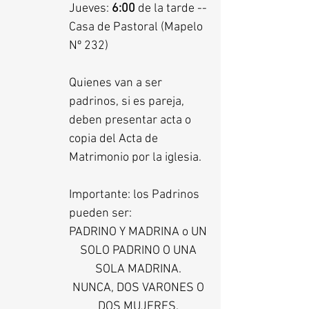
Jueves:
6:00
de la tarde --
Casa de Pastoral (Mapelo
Nº 232)
Quienes van a ser
padrinos, si es pareja,
deben presentar acta o
copia del Acta de
Matrimonio por la iglesia.
Importante: los Padrinos
pueden ser:
PADRINO Y MADRINA o UN
SOLO PADRINO O UNA
SOLA MADRINA.
NUNCA, DOS VARONES O
DOS MUJERES.