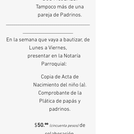
Tampoco más de una
pareja de Padrinos.
________________________________________
________________________
En la semana que vaya a bautizar, de
Lunes a Viernes,
presentar en la Notaría
Parroquial:
Copia de Acta de
Nacimiento del niño (a).
Comprobante de la
Plática de papás y
padrinos.
$
50.ºº
de
(cincuenta pesos)