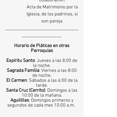
colaboración.
Acta de Matrimonio por la
Iglesia, de los padrinos, si
son pareja.
___________________________________
___________________
Horario de Pláticas en otras
Parroquias
Espíritu Santo
: Jueves a las 8:00 de
la noche.
Sagrada Familia
: Viernes a las 8:00
de noche.
El Carmen
: Sábados a las 6:00 de la
tarde.
Santa Cruz (Cerrito)
: Domingos a las
10:00 de la mañana.
Aguilillas
: Domingos primeros y
segundos de cada mes 10:00 a.m.
e