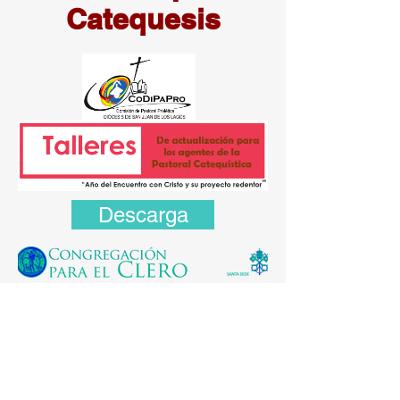
Catequesis
Descarga
Directorio General para
la Catequesis
Descargar